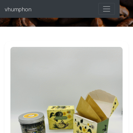
vhumphon