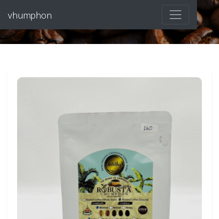
vhumphon