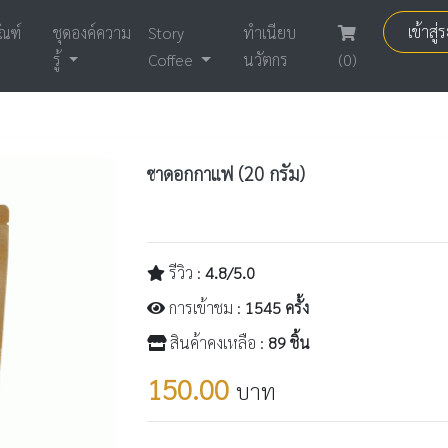
เข้าสู
ัณฑ์
ชุดองค์ความ
Story
ทำเนียบ
รู้
Coffee
นวัตกร
(0)
ชาดอกกาแฟ (20 กรัม)
รีวิว :
4.8/5.0
การเข้าชม :
1545 ครั้ง
สินค้าคงเหลือ :
89 ชิ้น
150.00
บาท