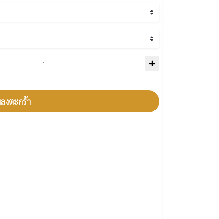
มลงตะกร้า