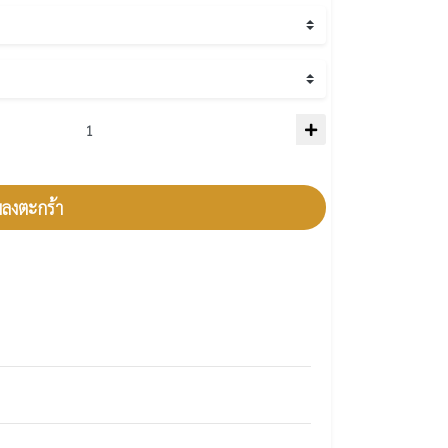
มลงตะกร้า