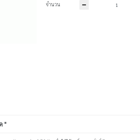
จำนวน
ด "