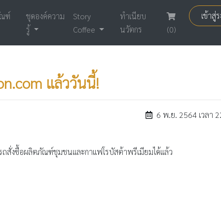
เข้าสู
ัณฑ์
ชุดองค์ความ
Story
ทำเนียบ
รู้
Coffee
นวัตกร
(0)
n.com แล้ววันนี้!
6 พ.ย. 2564 เวลา 
ถสั่งซื้อผลิตภัณฑ์ชุมชนและกาแฟโรบัสต้าพรีเมียมได้แล้ว