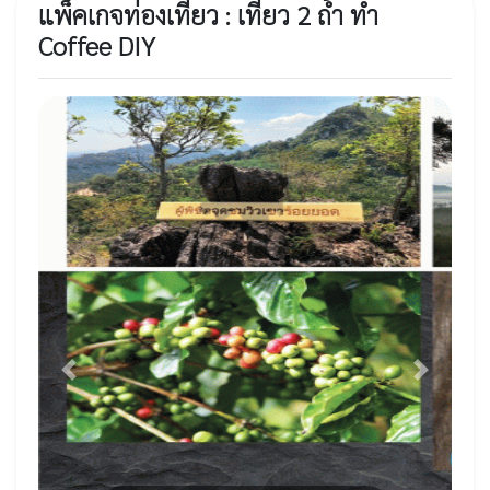
แพ็คเกจท่องเที่ยว : เที่ยว 2 ถ้ำ ทำ
Coffee DIY