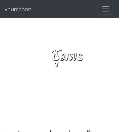
vhumphon