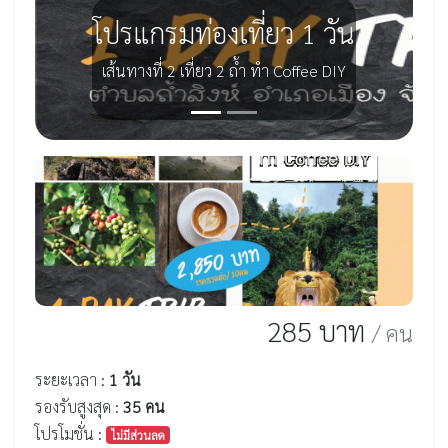
โปรแกรมท่องเที่ยว 1 วัน
เส้นทางที่ 2 เที่ยว 2 ถ้ำ ทำ Coffee DIY
285 บาท
/ คน
ระยะเวลา :
1 วัน
รองรับสูงสุด :
35 คน
โปรโมชั่น :
ไม่มีส่วนลด