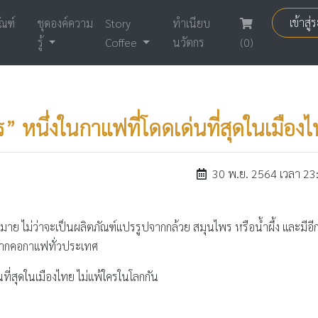
เข้าสู
ัณฑ์
ชุดองค์ความ
Story
ทำเนียบ
รู้
Coffee
นวัตกร
(0)
 หนึ่งในกาแฟที่โดดเด่นที่สุดในเมือง
30 พ.ย. 2564 เวลา 23
กมาย ไม่ว่าจะเป็นผลิตภัณฑ์แปรรูปจากกล้วย สมุนไพร หรือน้ำผึ้ง และมีอีกสิ
ับจากคอกาแฟทั่วประเทศ
ที่สุดในเมืองไทย ไม่แพ้ใครในโลกกัน