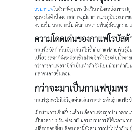
สวนกาแฟ
ในจังหวัดชุมพร ถือเป็นหนึ่งแหล่งเพาะปล
ชุมพรได้ดี เนื่องจากสภาพภูมิอากาศและภูมิประเทศข
ความชื้น นอกจากนั้น ต้นกาแฟสายพันธุ์ยังปลูกง่าย และ
ความโดดเด่นของกาแฟโรบัสต้
กาแฟโรบัสต้านั้นมีจุดเด่นที่ไม่ซ้ำกับกาแฟสายพันธ
เปรี้ยว รสชาติจึงจะค่อนข้างฝาด อีกทั้งมีระดับน้ำต
กว่าการกาแฟอราบิก้าเป็นเท่าตัว จึงนิยมนำมาทำเป็น
หลากหลายขั้นตอน
กว่าจะมาเป็นกาแฟชุมพร
กาแฟชุมพรไม่ได้มีจุดเด่นแค่เฉพาะสายพันธุ์กาแฟโรบ
เมื่อผ่านการเก็บเกี่ยวแล้ว เมล็ดกาแฟจะถูกนำมาตา
เป็นเวลา 10 วัน ต่อมาเป็นกระบวนการที่ใช้เวลานานที่ส
เปลือกออก ซึ่งเปลือกเหล่านี้ยังสามารถนำไปทำเป็น ปุ๋